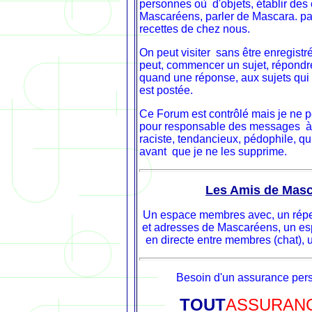
personnes où d'objets, établir des 
Mascaréens, parler de Mascara. pa
recettes de chez nous.
On peut visiter sans être enregistré
peut, commencer un sujet, répondre
quand une réponse, aux sujets qui 
est postée.
Ce Forum est contrôlé mais je ne p
pour responsable des messages à
raciste, tendancieux, pédophile, qu
avant que je ne les supprime.
Les Amis de Mas
Un espace membres avec, un rép
et adresses de Mascaréens, un es
en directe entre membres (chat), u
Besoin d'un assurance per
TOUT
ASSURAN