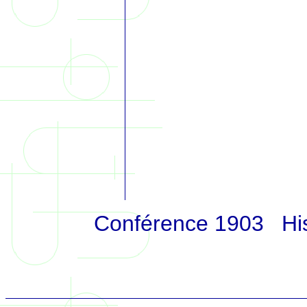
Accueil
|
Conférence 1903
|
Hi
La de