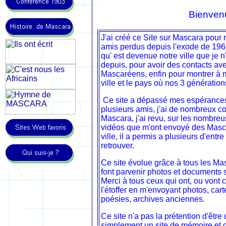
Bienven
J
'ai créé ce Site sur Mascara pour 
amis perdus depuis l'exode de 1962
qu' est devenue notre ville que je n
depuis, pour avoir des contacts ave
Mascaréens, enfin pour montrer à 
ville et le pays où nos 3 génératio
Ce site a dépassé mes espérances :
plusieurs amis, j'ai de nombreux c
Mascara, j'ai revu, sur les nombreu
vidéos que m'ont envoyé des Masc
ville, il a permis a plusieurs d'entr
retrouver.
Ce site évolue grâce à tous les M
font parvenir photos et documents 
Merci à tous ceux qui ont, ou vont 
l'étoffer en m'envoyant photos, cart
poésies, archives anciennes.
Ce site n'a pas la prétention d'être 
simplement un site de mémoire et 