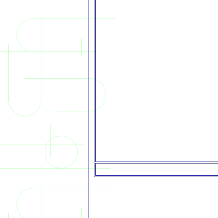
saint