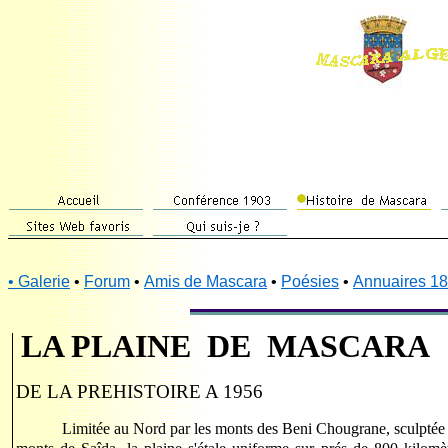
•
Galerie
•
Forum
•
Amis de Mascara
•
Poésies
•
Annuaires 1
LA PLAINE DE
MASCARA
DE LA PREHISTOIRE A 1956
Limitée au Nord par les monts des Beni Chougrane, sculptée d