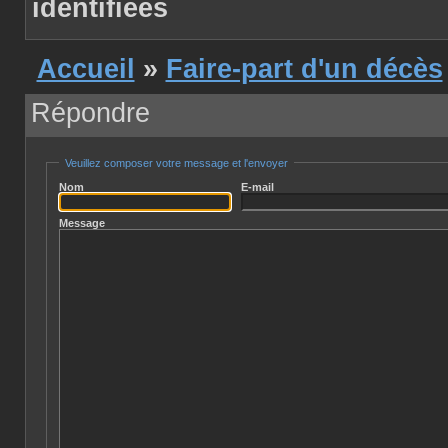
identifiées
Accueil
»
Faire-part d'un décès
Répondre
Veuillez composer votre message et l'envoyer
Nom
E-mail
Message