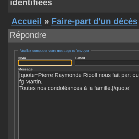
identifiées
Accueil
»
Faire-part d'un décès
Répondre
Veuillez composer votre message et l'envoyer
Nom
E-mail
Message