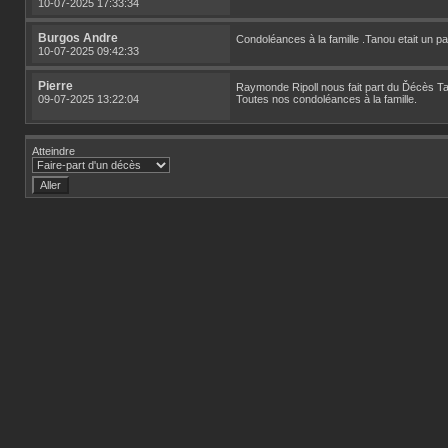
10-07-2025 17:33:34
Burgos Andre
Condoléances à la famille .Tanou etait un par
10-07-2025 09:42:33
Pierre
Raymonde Ripoll nous fait part du Ďécès Tano
09-07-2025 13:22:04
Toutes nos condoléances à la famille.
Atteindre