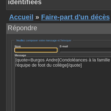
identifiées
Accueil
»
Faire-part d'un décès
Répondre
Veuillez composer votre message et l'envoyer
Nom
E-mail
Message