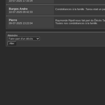
10-07-2025 17:33:34
Burgos Andre
Condoléances à la famille .Tanou etait un par
10-07-2025 09:42:33
Pierre
Raymonde Ripoll nous fait part du Ďécès Tano
09-07-2025 13:22:04
Toutes nos condoléances à la famille.
Atteindre